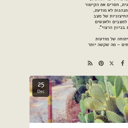
גית, חסרים את הקישור
תנהגות לא מודעת,
החיצוניות של מצב
 למצבים ולאנשים
 בכיוון הרצוי".
תוחה של מודעות
תים – מה שקשה יותר
25
Dec