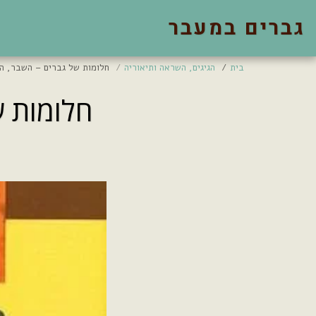
גברים במעבר
בית
הגיגים, השראה ותיאוריה
חלומות של גברים – השבר, ה
חלומות ש