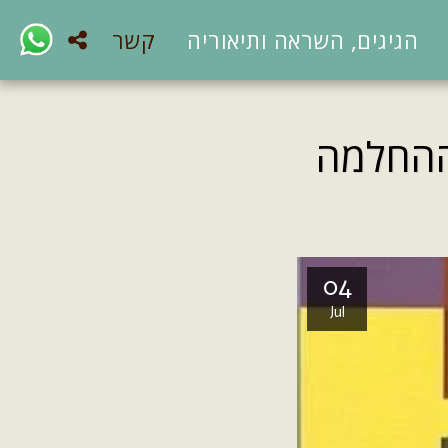
הגיגים, השראה ותיאוריה
קשר
 ההחלמה
04
Jul