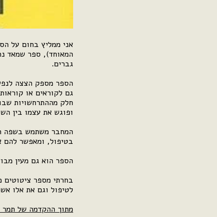
אני ממליץ בחום על הס
המאוחד), ספר שמאד נהנ
גברים.
הספר מספק הצצה לנפשם
גם לקוראים או קוראות 
חלק מההתרחשויות שבוו
ופוגש את עצמו בין השו
המחבר משתמש בשפה חו
בטיפול, ומאפשר להם א
הספר הוא גם מעין מבוא
בחרתי מספר ציטוטים מ
לטיפול וגם את אלו אשר
מתוך ההקדמה של תמר ק