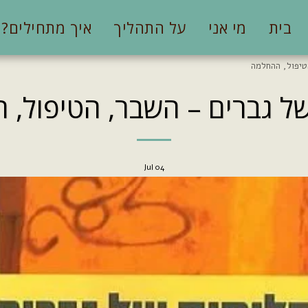
בית
מי אני
על התהליך
איך מתחילים?
טיפול, ההחלמה
ל גברים – השבר, הטיפול,
Jul
04