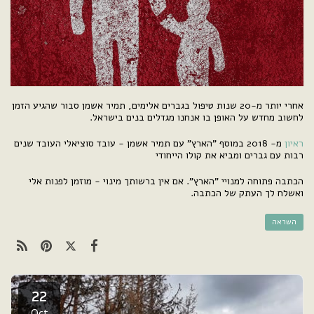
אחרי יותר מ-20 שנות טיפול בגברים אלימים, תמיר אשמן סבור שהגיע הזמן
לחשוב מחדש על האופן בו אנחנו מגדלים בנים בישראל.
ראיון
מ- 2018 במוסף "הארץ" עם תמיר אשמן - עובד סוציאלי העובד שנים
רבות עם גברים ומביא את קולו הייחודי
הכתבה פתוחה למנויי "הארץ". אם אין ברשותך מינוי - מוזמן לפנות אלי
ואשלח לך העתק של הכתבה.
השראה
22
Oct